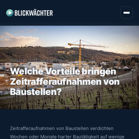
STARTSEITE
›
FAQ
›
ALLGEMEIN
Welche Vorteile bringen
Zeitrafferaufnahmen von
Baustellen?
Zeitrafferaufnahmen von Baustellen verdichten
Wochen oder Monate harter Bautätigkeit auf wenige