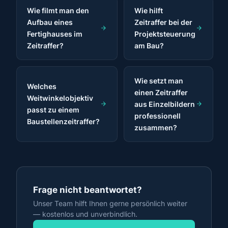
Wie filmt man den
Wie hilft
Aufbau eines
Zeitraffer bei der
Fertighauses im
Projektsteuerung
Zeitraffer?
am Bau?
Wie setzt man
Welches
einen Zeitraffer
Weitwinkelobjektiv
aus Einzelbildern
passt zu einem
professionell
Baustellenzeitraffer?
zusammen?
Frage nicht beantwortet?
Unser Team hilft Ihnen gerne persönlich weiter
— kostenlos und unverbindlich.