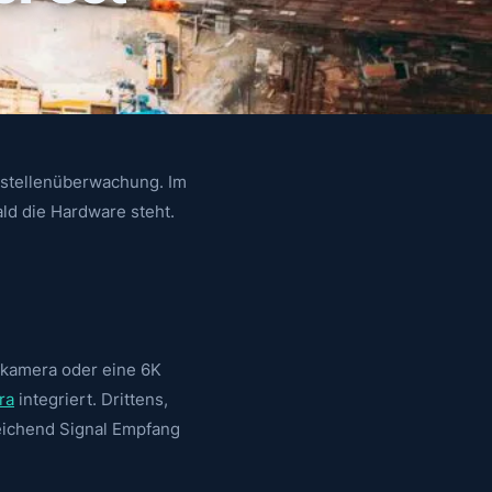
austellenüberwachung. Im
ld die Hardware steht.
rkamera oder eine 6K
ra
integriert. Drittens,
reichend Signal Empfang