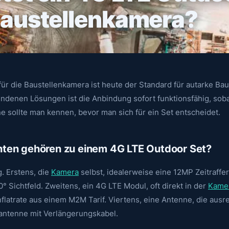
 Baustellenkamera?
für die Baustellenkamera ist heute der Standard für autarke B
denen Lösungen ist die Anbindung sofort funktionsfähig, soba
e sollte man kennen, bevor man sich für ein Set entscheidet.
en gehören zu einem 4G LTE Outdoor Set?
g. Erstens, die
Kamera
selbst, idealerweise eine 12MP Zeitraffe
 Sichtfeld. Zweitens, ein 4G LTE Modul, oft direkt in der
Kame
nflatrate aus einem M2M Tarif. Viertens, eine Antenne, die aus
nantenne mit Verlängerungskabel.