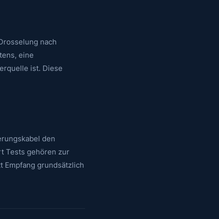
e Drosselung nach
tens, eine
rquelle ist. Diese
gerungskabel den
t Tests gehören zur
t Empfang grundsätzlich