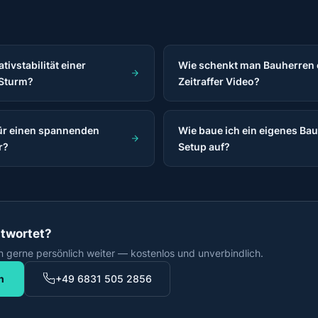
tivstabilität einer
Wie schenkt man Bauherren e
 Sturm?
Zeitraffer Video?
für einen spannenden
Wie baue ich ein eigenes Bau
r?
Setup auf?
ntwortet?
n gerne persönlich weiter — kostenlos und unverbindlich.
n
+49 6831 505 2856