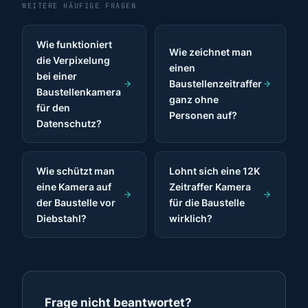
WEITERE HÄUFIGE FRAGEN
Wie funktioniert
Wie zeichnet man
die Verpixelung
einen
bei einer
Baustellenzeitraffer
Baustellenkamera
ganz ohne
für den
Personen auf?
Datenschutz?
Wie schützt man
Lohnt sich eine 12K
eine Kamera auf
Zeitraffer Kamera
der Baustelle vor
für die Baustelle
Diebstahl?
wirklich?
Frage nicht beantwortet?