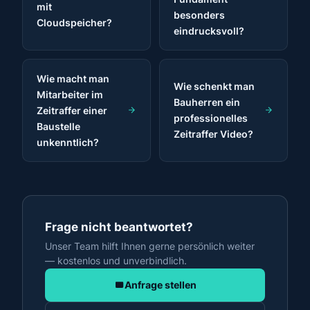
mit
besonders
Cloudspeicher?
eindrucksvoll?
Wie macht man
Wie schenkt man
Mitarbeiter im
Bauherren ein
Zeitraffer einer
professionelles
Baustelle
Zeitraffer Video?
unkenntlich?
Frage nicht beantwortet?
Unser Team hilft Ihnen gerne persönlich weiter
— kostenlos und unverbindlich.
Anfrage stellen