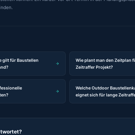
finden.
 gilt für Baustellen
Wie plant man den Zeitplan 
and?
Zeitraffer Projekt?
fessionelle
Welche Outdoor Baustellen
ten?
eignet sich für lange Zeitraf
ntwortet?