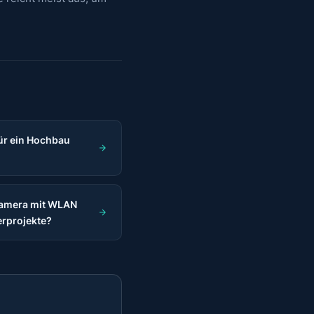
für ein Hochbau
kamera mit WLAN
ferprojekte?