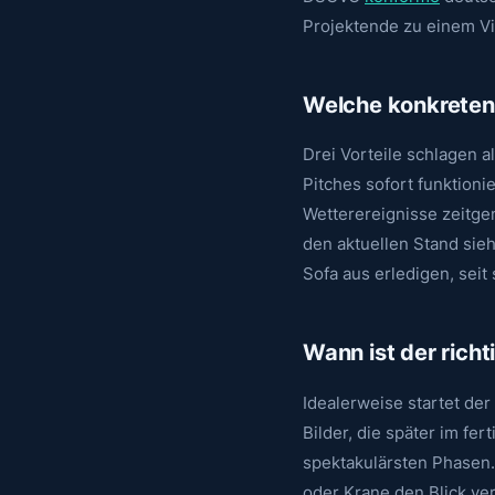
Projektende zu einem Vi
Welche konkreten 
Drei Vorteile schlagen a
Pitches sofort funktioni
Wetterereignisse zeitge
den aktuellen Stand sieh
Sofa aus erledigen, seit
Wann ist der rich
Idealerweise startet de
Bilder, die später im fe
spektakulärsten Phasen. 
oder Krane den Blick ver