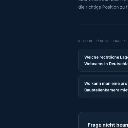
die richtige Position zu 
WEITERE HÄUFIGE FRAGEN
Welche rechtliche Lage
Webcams in Deutschl
Wo kann man eine pro
Baustellenkamera mie
Frage nicht bea