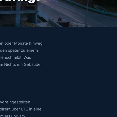
chen oder Monate hinweg
den später zu einem
menschmilzt. Was
dem Nichts ein Gebäude
voreingestellten
irekt über LTE in eine
imiert und am